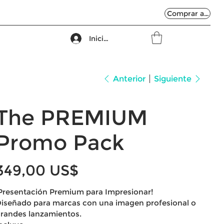
Comprar ahora
Iniciar sesión
Anterior
Siguiente
The PREMIUM
Promo Pack
ecio
349,00 US$
Presentación Premium para Impresionar!
iseñado para marcas con una imagen profesional o
randes lanzamientos.