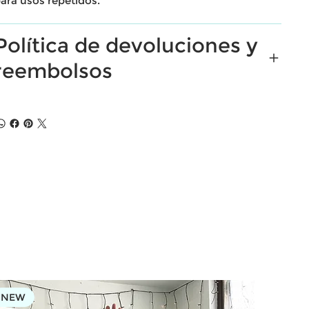
ara usos repetidos.
Política de devoluciones y
reembolsos
NEW