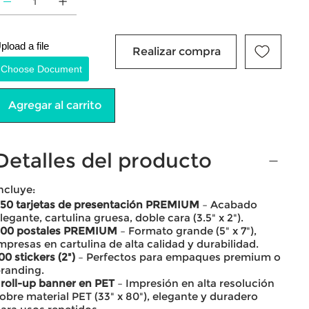
pload a file
Realizar compra
Choose Document
Agregar al carrito
Detalles del producto
ncluye:
50 tarjetas de presentación PREMIUM
– Acabado
legante, cartulina gruesa, doble cara (3.5" x 2").
00 postales PREMIUM
– Formato grande (5" x 7"),
mpresas en cartulina de alta calidad y durabilidad.
00 stickers (2")
– Perfectos para empaques premium o
randing.
 roll-up banner en PET
– Impresión en alta resolución
obre material PET (33" x 80"), elegante y duradero