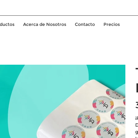
ductos
Acerca de Nosotros
Contacto
Precios
Pr
¡
D
g