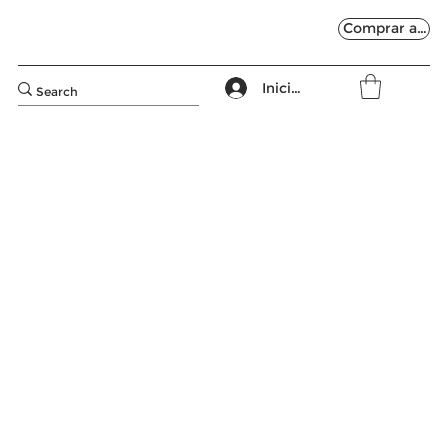
Comprar ahora
Iniciar sesión