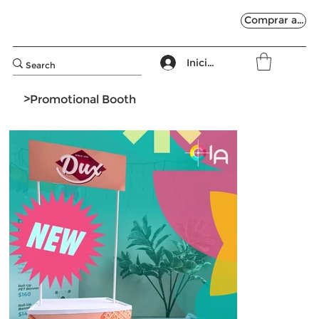
Comprar ahora
Iniciar sesión
>
Promotional Booth