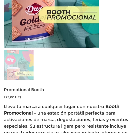
Promotional Booth
Precio
225,00 US$
Lleva tu marca a cualquier lugar con nuestro
Booth
Promocional
– una estación portátil perfecta para
activaciones de marca, degustaciones, ferias y eventos
especiales. Su estructura ligera pero resistente incluye
un mostrador espacioso, almacenamiento interno y un