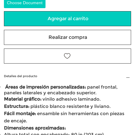
Choose Document
Agregar al carrito
Realizar compra
Detalles del producto
Áreas de impresión personalizadas:
panel frontal,
paneles laterales y encabezado superior.
Material gráfico:
vinilo adhesivo laminado.
Estructura:
plástico blanco resistente y liviano.
Fácil montaje:
ensamble sin herramientas con piezas
de encaje.
Dimensiones aproximadas:
Altura total con encabezado: 80 in (203 cm)